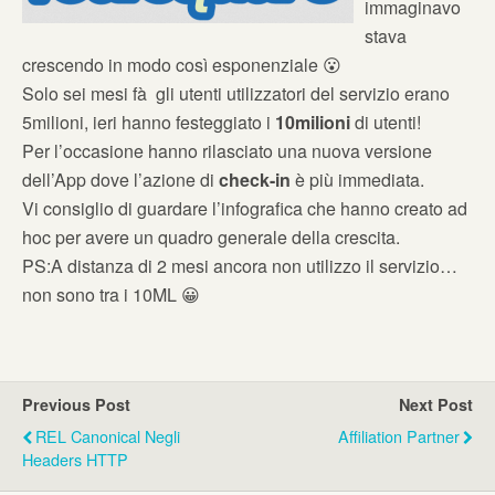
immaginavo
stava
crescendo in modo così esponenziale 😮
Solo sei mesi fà gli utenti utilizzatori del servizio erano
5milioni, ieri hanno festeggiato i
10milioni
di utenti!
Per l’occasione hanno rilasciato una nuova versione
dell’App dove l’azione di
check-in
è più immediata.
Vi consiglio di guardare l’infografica che hanno creato ad
hoc per avere un quadro generale della crescita.
PS:A distanza di 2 mesi ancora non utilizzo il servizio…
non sono tra i 10ML 😀
Previous Post
Next Post
REL Canonical Negli
Affiliation Partner
Headers HTTP