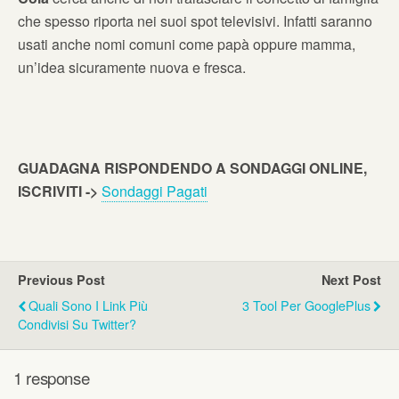
che spesso riporta nei suoi spot televisivi. Infatti saranno
usati anche nomi comuni come papà oppure mamma,
un’idea sicuramente nuova e fresca.
GUADAGNA RISPONDENDO A SONDAGGI ONLINE,
ISCRIVITI ->
Sondaggi Pagati
Previous Post
Next Post
Quali Sono I Link Più
3 Tool Per GooglePlus
Condivisi Su Twitter?
1 response