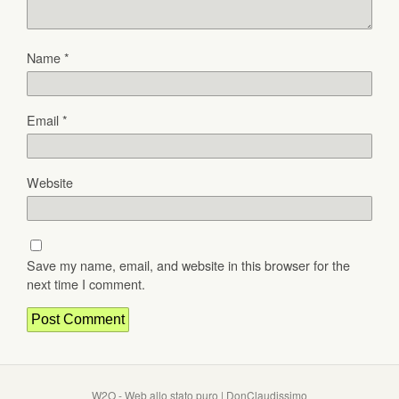
Name
*
Email
*
Website
Save my name, email, and website in this browser for the
next time I comment.
W2O - Web allo stato puro | DonClaudissimo