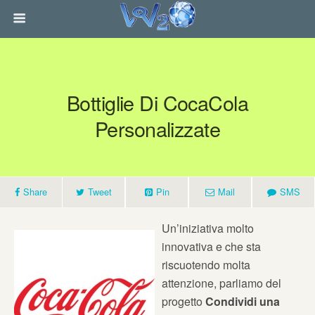
Bottiglie Di CocaCola
Personalizzate
Share
Tweet
Pin
Mail
SMS
Un’iniziativa molto
innovativa e che sta
riscuotendo molta
attenzione, parliamo del
progetto
Condividi una