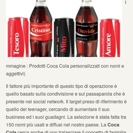
I
mmagine : Prodotti Coca Cola personalizzati con nomi e
aggettivi)
Il fattore più importante di questo tipo di operazione è
quello basato sulla condivisione e sul passaparola che è
presente nei social network. Il target preso di riferimento è
quello dei teenager, cercando di aumentare il suo
business ed i suoi guadagni. La selezione è stata fatta tra
150 nomi più usati e diffusi nel nostro paese. La
Coca
Cola
cerca anche di non tralasciare il concetto di famiglia