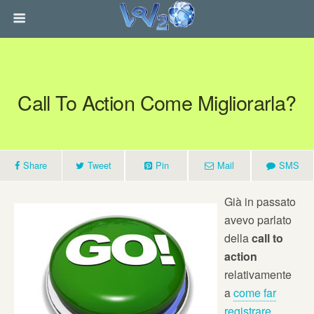
Call To Action Come Migliorarla?
Share
Tweet
Pin
Mail
SMS
Già in passato
avevo parlato
della
call to
action
relativamente
a
come far
registrare