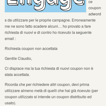
ce
coupon
adword
s da utilizzare per le proprie campagne. Erroneamente
me ne sono fatto scadere alcuni… ho provato a fare
richiesta di nuovi e di contro ho ricevuto la seguente
email :
Richiesta coupon non accettata
Gentile Claudio,
Ci dispiace ma la tua richiesta di nuovi coupon non è
stata accettata.
Ricorda che per richiedere altri coupon, devi prima
utilizzare almeno metà di quelli che hai già ricevuto (per
coupon utilizzato si intende un coupon distribuito ed
usato).