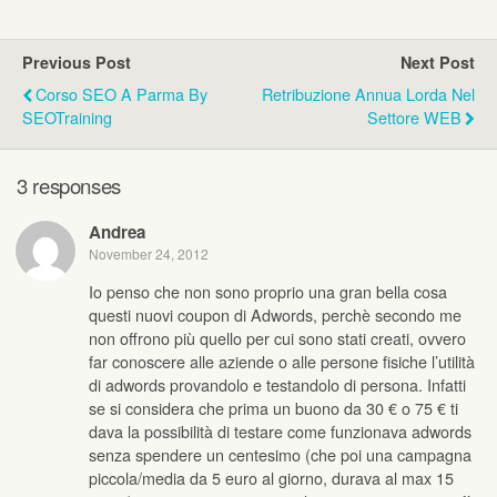
Previous Post
Next Post
Corso SEO A Parma By
Retribuzione Annua Lorda Nel
SEOTraining
Settore WEB
3 responses
Andrea
November 24, 2012
Io penso che non sono proprio una gran bella cosa
questi nuovi coupon di Adwords, perchè secondo me
non offrono più quello per cui sono stati creati, ovvero
far conoscere alle aziende o alle persone fisiche l’utilità
di adwords provandolo e testandolo di persona. Infatti
se si considera che prima un buono da 30 € o 75 € ti
dava la possibilità di testare come funzionava adwords
senza spendere un centesimo (che poi una campagna
piccola/media da 5 euro al giorno, durava al max 15