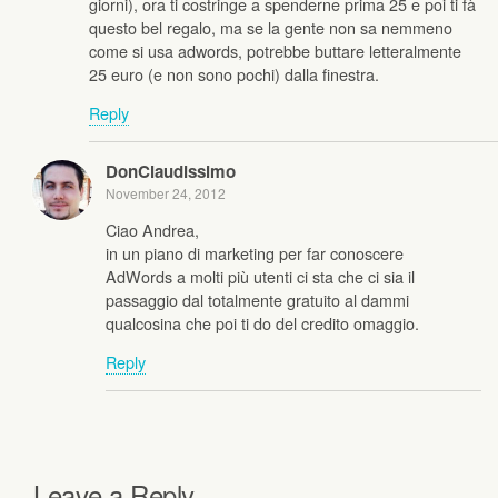
giorni), ora ti costringe a spenderne prima 25 e poi ti fà
questo bel regalo, ma se la gente non sa nemmeno
come si usa adwords, potrebbe buttare letteralmente
25 euro (e non sono pochi) dalla finestra.
Reply
DonClaudissimo
November 24, 2012
Ciao Andrea,
in un piano di marketing per far conoscere
AdWords a molti più utenti ci sta che ci sia il
passaggio dal totalmente gratuito al dammi
qualcosina che poi ti do del credito omaggio.
Reply
Leave a Reply