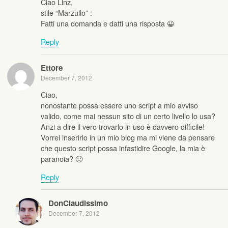
Ciao Linz,
stile “Marzullo” :
Fatti una domanda e datti una risposta 😀
Reply
Ettore
December 7, 2012
Ciao,
nonostante possa essere uno script a mio avviso
valido, come mai nessun sito di un certo livello lo usa?
Anzi a dire il vero trovarlo in uso è davvero difficile!
Vorrei inserirlo in un mio blog ma mi viene da pensare
che questo script possa infastidire Google, la mia è
paranoia? 🙂
Reply
DonClaudissimo
December 7, 2012