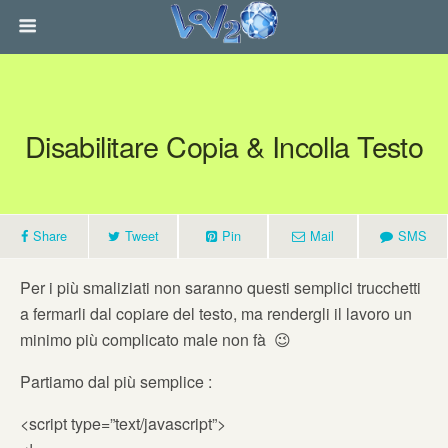
Disabilitare Copia & Incolla Testo
Share
Tweet
Pin
Mail
SMS
Per i più smaliziati non saranno questi semplici trucchetti
a fermarli dal copiare del testo, ma rendergli il lavoro un
minimo più complicato male non fà 😉
Partiamo dal più semplice :
<script type=”text/javascript”>