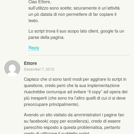
Ciao Ettore,
sull’utilizzo sono scelte; sicuramente è un’attività
un pò datata di non permettere di far copiare il
testo.
Lo script trova il suo scopo lato client, google fa un
parse della pagina.
Reply
Ettore
December 7, 2012
Capisco che ci sono tanti modi per aggirare lo script in
questione, credo però che la sua implementazione
riuscirebbe comunque ad evitare “il copy” ad opera dei
più inesperti (che sono tra l’altro quelli di cui ci si deve
preoccupare principalmente).
Avendo un sito visitato da amministratori i pagine fan
su facebook( copy per eccellenza), credo di essere
parecchio esposto a questa problematica, pertanto
credo di utilizzare il suddetto script.