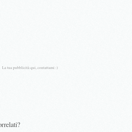
La tua pubblicità qui, contattami :)
orrelati?