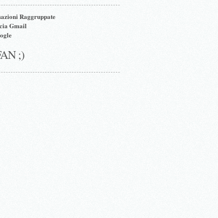
azioni Raggruppate
ccia Gmail
ogle
FAN ;)