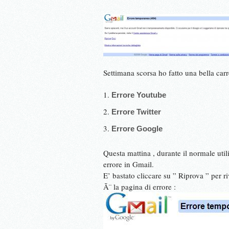
Settimana scorsa ho fatto una bella carre
Errore Youtube
Errore Twitter
Errore Google
Questa mattina , durante il normale uti
errore in Gmail.
E’ bastato cliccare su ” Riprova ” per r
Ã¨ la pagina di errore :