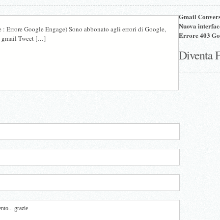
Gmail Convers
Nuova interfa
 : Errore Google Engage) Sono abbonato agli errori di Google,
Errore 403 Go
i gmail Tweet […]
Diventa 