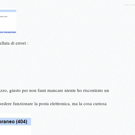
llata di errori :
lizzo, giusto per non fami mancare niente ho riscontrato un
ivedere funzionare la posta elettronica, ma la cosa curiosa