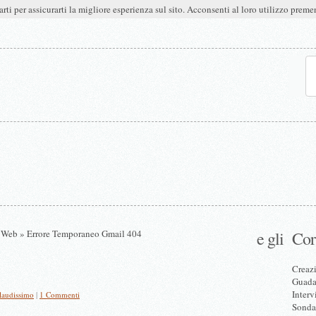
arti per assicurarti la migliore esperienza sul sito. Acconsenti al loro utilizzo pre
i Web
» Errore Temporaneo Gmail 404
e gli
Cor
Creazi
Guadag
Interv
audissimo
|
1 Commenti
Sonda