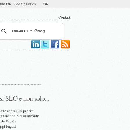
mendo OK
Cookie Policy
OK
Contatti
si SEO e non solo...
one contenuti per siti
nare con Siti di Incontri
iste Pagate
ggi Pagati