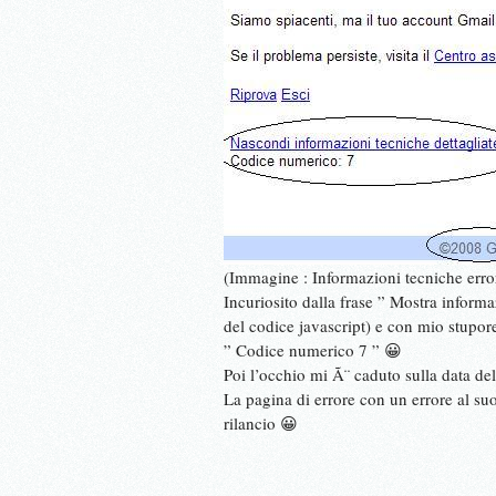
(Immagine : Informazioni tecniche error
Incuriosito dalla frase ” Mostra informaz
del codice javascript) e con mio stupore 
” Codice numerico 7 ” 😀
Poi l’occhio mi Ã¨ caduto sulla data del
La pagina di errore con un errore al s
rilancio 😀