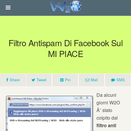
Filtro Antispam Di Facebook Sul
MI PIACE
Share
Tweet
Pin
Mail
SMS
Da alcuni
giorni W2O
Ã¨ stato
colpito dal
filtro anti