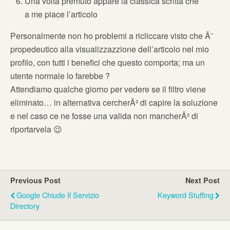
Una volta premuto appare la classica scritta che
a me piace l’articolo
Personalmente non ho problemi a ricliccare visto che Ã¨
propedeutico alla visualizzazzione dell’articolo nel mio
profilo, con tutti i benefici che questo comporta; ma un
utente normale lo farebbe ?
Attendiamo qualche giorno per vedere se il filtro viene
eliminato… in alternativa cercherÃ² di capire la soluzione
e nel caso ce ne fosse una valida non mancherÃ² di
riportarvela 😉
Previous Post
Next Post
Google Chiude Il Servizio
Keyword Stuffing
Directory