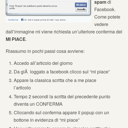
spam
di
Facebook.
Come potete
vedere
dall’immagine mi viene richiesta un’ulteriore conferma del
MI PIACE
.
Riassumo in pochi passi cosa avviene:
Accedo all’articolo del giorno
Da giÃ loggato a facebook clicco sul “mi piace”
Appare la classica scritta che a me piace
l’articolo
Tempo 2 secondi la scritta del precedente punto
diventa un CONFERMA
Cliccando sul conferma appare il popup con un
bottone in evidenza di “mi piace”