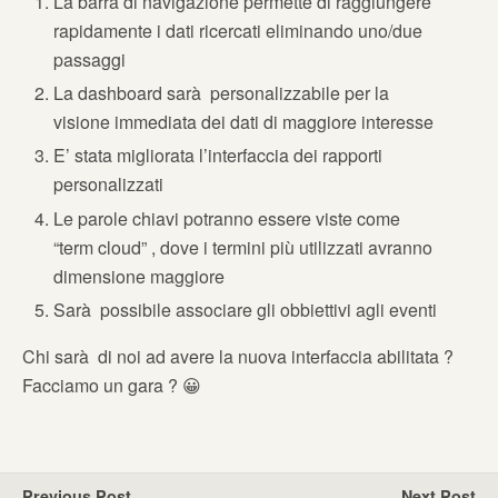
La barra di navigazione permette di raggiungere
rapidamente i dati ricercati eliminando uno/due
passaggi
La dashboard sarà personalizzabile per la
visione immediata dei dati di maggiore interesse
E’ stata migliorata l’interfaccia dei rapporti
personalizzati
Le parole chiavi potranno essere viste come
“term cloud” , dove i termini più utilizzati avranno
dimensione maggiore
Sarà possibile associare gli obbiettivi agli eventi
Chi sarà di noi ad avere la nuova interfaccia abilitata ?
Facciamo un gara ? 😀
Previous Post
Next Post