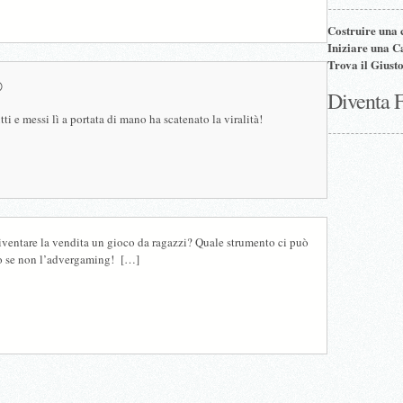
Costruire una
Iniziare una 
Trova il Giust

Diventa 
tti e messi lì a portata di mano ha scatenato la viralità!
diventare la vendita un gioco da ragazzi? Quale strumento ci può
to se non l’advergaming! […]