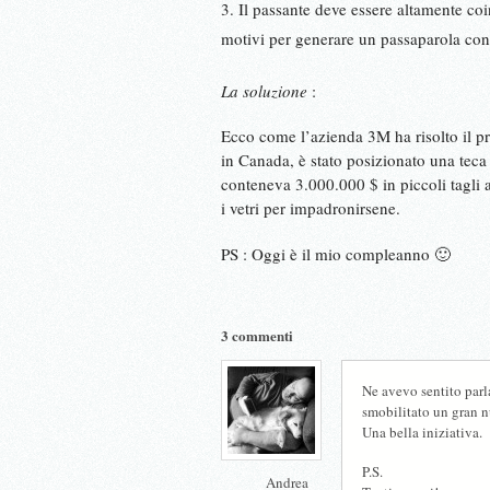
Il passante deve essere altamente coi
motivi per generare un passaparola con 
La soluzione
:
Ecco come l’azienda 3M ha risolto il 
in Canada, è stato posizionato una teca 
conteneva 3.000.000 $ in piccoli tagli 
i vetri per impadronirsene.
PS : Oggi è il mio compleanno 🙂
3 commenti
Ne avevo sentito parl
smobilitato un gran 
Una bella iniziativa.
P.S.
Andrea