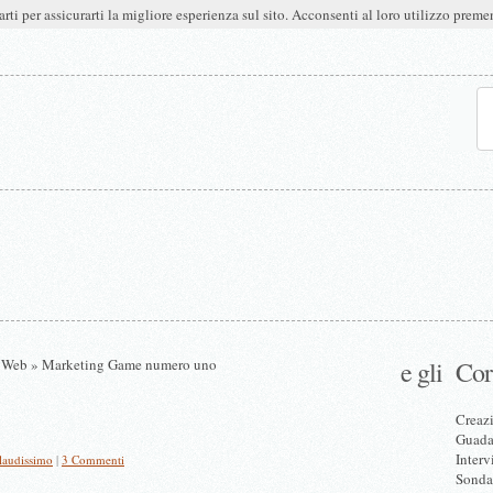
arti per assicurarti la migliore esperienza sul sito. Acconsenti al loro utilizzo pre
i Web
» Marketing Game numero uno
e gli
Cor
Creazi
Guadag
Interv
audissimo
|
3 Commenti
Sonda