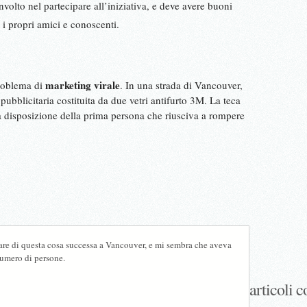
nvolto nel partecipare all’iniziativa, e deve avere buoni
i propri amici e conoscenti.
marketing virale
problema di
. In una strada di Vancouver,
pubblicitaria costituita da due vetri antifurto 3M. La teca
a disposizione della prima persona che riusciva a rompere
are di questa cosa successa a Vancouver, e mi sembra che aveva
numero di persone.
articoli c