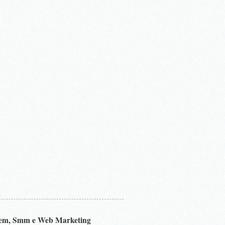
Sem, Smm e Web Marketing