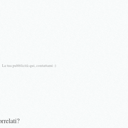
La tua pubblicità qui, contattami :)
orrelati?