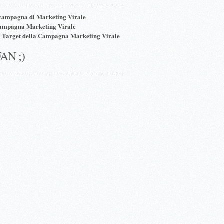
 campagna di Marketing Virale
Campagna Marketing Virale
o Target della Campagna Marketing Virale
FAN ;)