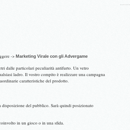
eggere ->
Marketing Virale con gli Advergame
tri dalle particolari peculiarità antifurto. Un vetro
 qualsiasi ladro. Il vostro compito è realizzare una campagna
aordinarie caratteristiche del prodotto.
a disposizione del pubblico. Sarà quindi posizionato
coinvolto in un gioco o in una sfida.