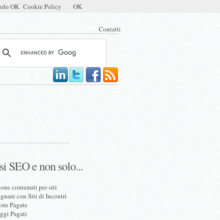
mendo OK
Cookie Policy
OK
Contatti
si SEO e non solo...
one contenuti per siti
nare con Siti di Incontri
iste Pagate
ggi Pagati