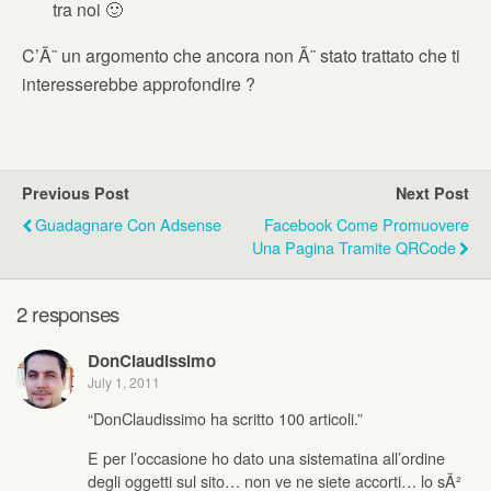
tra noi 🙂
C’Ã¨ un argomento che ancora non Ã¨ stato trattato che ti
interesserebbe approfondire ?
Previous Post
Next Post
Guadagnare Con Adsense
Facebook Come Promuovere
Una Pagina Tramite QRCode
2 responses
DonClaudissimo
July 1, 2011
“DonClaudissimo ha scritto 100 articoli.”
E per l’occasione ho dato una sistematina all’ordine
degli oggetti sul sito… non ve ne siete accorti… lo sÃ²