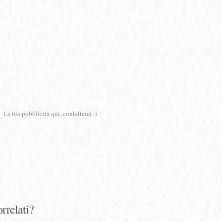
La tua pubblicità qui, contattami :)
orrelati?