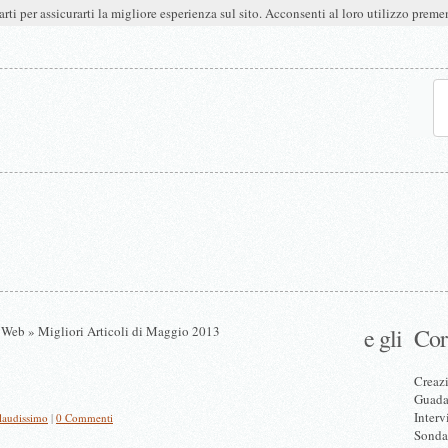
arti per assicurarti la migliore esperienza sul sito. Acconsenti al loro utilizzo pre
i Web
» Migliori Articoli di Maggio 2013
e gli
Cor
Creazi
Guadag
Interv
audissimo
|
0 Commenti
Sonda