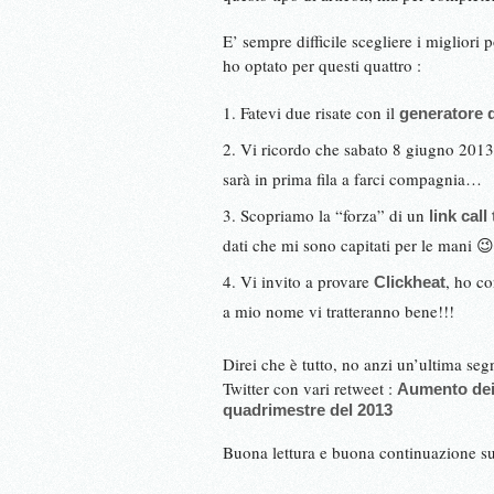
E’ sempre difficile scegliere i migliori
ho optato per questi quattro :
Fatevi due risate con il
generatore 
Vi ricordo che sabato 8 giugno 2013 
sarà in prima fila a farci compagnia…
Scopriamo la “forza” di un
link call
dati che mi sono capitati per le mani 😉
Vi invito a provare
, ho co
Clickheat
a mio nome vi tratteranno bene!!!
Direi che è tutto, no anzi un’ultima se
Twitter con vari retweet :
Aumento dei 
quadrimestre del 2013
Buona lettura e buona continuazione s