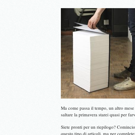
Ma come passa il tempo, un altro mese a
saltare la primavera starei quasi per far
Siete pronti per un riepilogo? Comincio 
questo tipo di articoli, ma per comple