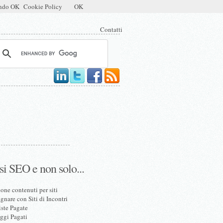
mendo OK
Cookie Policy
OK
Contatti
si SEO e non solo...
one contenuti per siti
nare con Siti di Incontri
iste Pagate
ggi Pagati