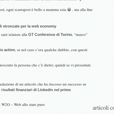
 post, ogni scarrapost è bello a mamma soia 😀 , ma alla fine
di stronzate per la web economy
sarò relatore alla
, “marco”
GT Conference di Torino
, se nel caso c’era qualche dubbio, con questi
 to action
nosciuto la persona che c’è dietro; quindi se vi presentate
gnalazione di un articolo che ha riscosso un successo su
risultati finanziari di Linkedin nel primo
u W2O – Web allo stato puro
articoli c