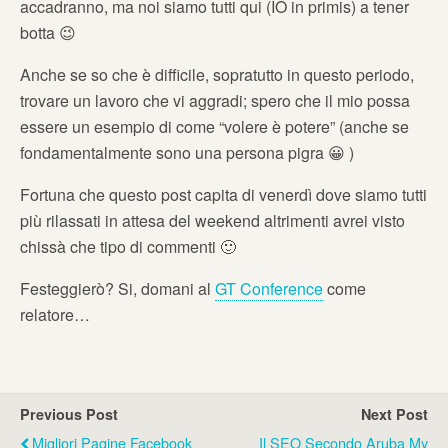
accadranno, ma noi siamo tutti qui (IO in primis) a tener
botta 😉
Anche se so che è difficile, sopratutto in questo periodo,
trovare un lavoro che vi aggradi; spero che il mio possa
essere un esempio di come “volere è potere” (anche se
fondamentalmente sono una persona pigra 😀 )
Fortuna che questo post capita di venerdì dove siamo tutti
più rilassati in attesa del weekend altrimenti avrei visto
chissà che tipo di commenti 🙂
Festeggierò? Si, domani al
GT Conference
come
relatore…
Previous Post
Next Post
Migliori Pagine Facebook
Il SEO Secondo Aruba My