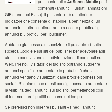
per i contenuti e
AdSense Mobile
per i
contenuti (annunci illustrati, animazioni
GIF e annunci Flash). Il pulsante +1 è un ulteriore
indicatore che consente di stabilire la pertinenza di un
annuncio. Inoltre, continueranno a essere pubblicati gli
annunci più proficui per i publisher.
Abbiamo già messo a disposizione il pulsante +1 sulla
Ricerca Google e sui siti dei publisher per agevolare agli
utenti la condivisione e l’individuazione di contenuti sul
Web. Presto, i visitatori del tuo sito potranno suggerire
annunci specifici e aumentare le probabilità che tali
annunci vengano visualizzati dalle proprie connessioni
sociali. Riteniamo che questi consigli possano aumentare
la visibilità degli annunci sul tuo sito, permettendoti così
di incrementare i profitti nel corso del tempo.
Se preferisci non inserire i pulsanti +1 negli annunci