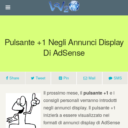
Pulsante +1 Negli Annunci Display
Di AdSense
Share
Tweet
Pin
Mail
SMS
Il prossimo mese, il
pulsante +1
e i
consigli personali verranno introdotti
negli annunci display. Il pulsante +1
inizierà a essere visualizzato nei
formati di annunci display di AdSense