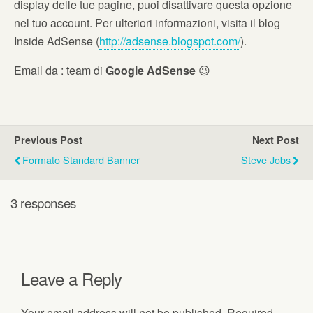
display delle tue pagine, puoi disattivare questa opzione
nel tuo account. Per ulteriori informazioni, visita il blog
Inside AdSense (
http://adsense.blogspot.com/
).
Email da : team di
Google AdSense
😉
Previous Post
Next Post
Formato Standard Banner
Steve Jobs
3 responses
Leave a Reply
Your email address will not be published.
Required