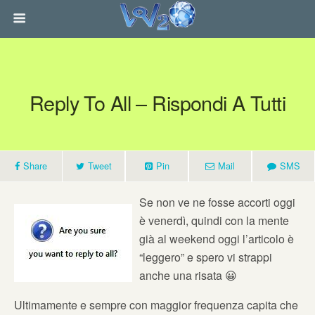
Reply To All – Rispondi A Tutti
Share
Tweet
Pin
Mail
SMS
Se non ve ne fosse accorti oggi
è venerdì, quindi con la mente
già al weekend oggi l’articolo è
“leggero” e spero vi strappi
anche una risata 😀
Ultimamente e sempre con maggior frequenza capita che