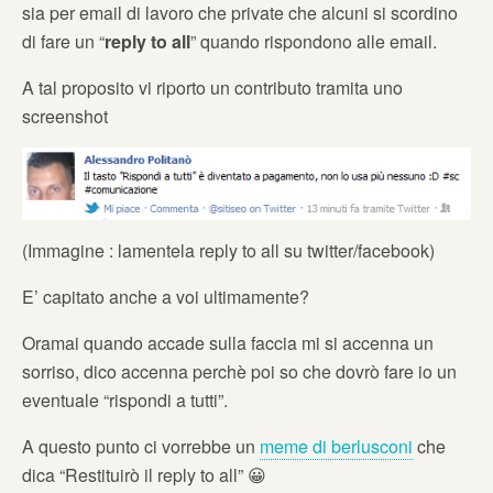
sia per email di lavoro che private che alcuni si scordino
di fare un “
reply to all
” quando rispondono alle email.
A tal proposito vi riporto un contributo tramita uno
screenshot
(Immagine : lamentela reply to all su twitter/facebook)
E’ capitato anche a voi ultimamente?
Oramai quando accade sulla faccia mi si accenna un
sorriso, dico accenna perchè poi so che dovrò fare io un
eventuale “rispondi a tutti”.
A questo punto ci vorrebbe un
meme di berlusconi
che
dica “Restituirò il reply to all” 😀