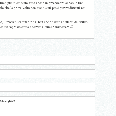
timo punto era stato fatto anche in precedenza al ban in una
solo che la prima volta non erano stati presi provvedimenti nei
to, il motivo scatenante è il ban che ho dato ad utenti del forum
cedura sopra descritta è servita a farmi riammettere 🙂