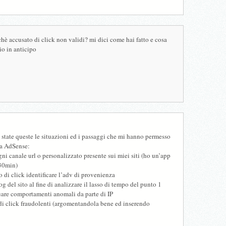
chè accusato di click non validi? mi dici come hai fatto e cosa
zio in anticipo
state queste le situazioni ed i passaggi che mi hanno permesso
da AdSense:
ni canale url o personalizzato presente sui miei siti (ho un’app
 30min)
o di click identificare l’adv di provenienza
log del sito al fine di analizzare il lasso di tempo del punto 1
uare comportamenti anomali da parte di IP
di click fraudolenti (argomentandola bene ed inserendo