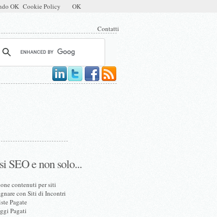
mendo OK
Cookie Policy
OK
Contatti
si SEO e non solo...
one contenuti per siti
nare con Siti di Incontri
iste Pagate
ggi Pagati