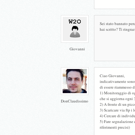
Sei stato bannato per
hai scritto? Ti ringra
Giovanni
Ciao Giovanni,
indicativamente sono 
di essere riammesso 
1) Monitoraggio di og
che si aggiorna ogni
DonClaudissimo
2) A fronte di un picc
3) Scaricare via ftp i 
4) Cercare di individ
5) Fare segnalazione 
riferimenti precisi)