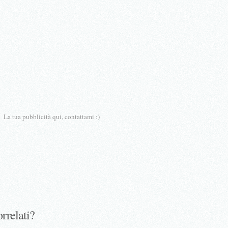
La tua pubblicità qui, contattami :)
orrelati?