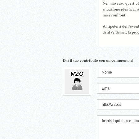
Nel mio caso quest’ul
situazione identica, 
miei confronti.
Al ripetersi dell’even
di alVerde.net, la pro
Dai il tuo contributo con un commento :)