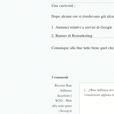
Una curiosità
:
Dopo alcune ore si rivedevano già alcu
Annunci relativi a servizi di Google
Banner di Remarketing
Comunque alla fine tutto bene quel che
3 commenti
Ricorso Ban
[…] Ban AdSense revo
AdSense
visualizzati appena r
Accettato |
W2O – Web
allo stato puro
| Scoop.it