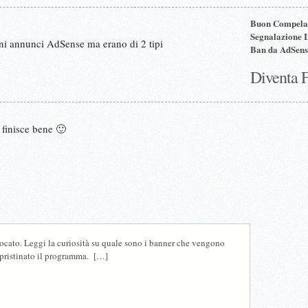
Buon Compela
Segnalazione 
ni annunci AdSense ma erano di 2 tipi
Ban da AdSens
Diventa 
 finisce bene 🙂
cato. Leggi la curiosità su quale sono i banner che vengono
ipristinato il programma. […]