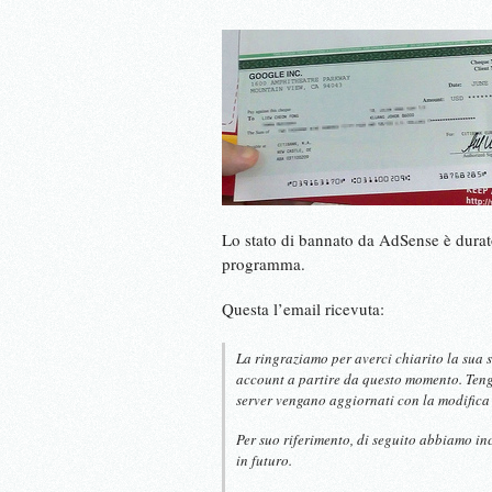
Lo stato di bannato da AdSense è durato 
programma.
Questa l’email ricevuta:
La ringraziamo per averci chiarito la sua s
account a partire da questo momento. Tenga
server vengano aggiornati con la modifica 
Per suo riferimento, di seguito abbiamo inc
in futuro.