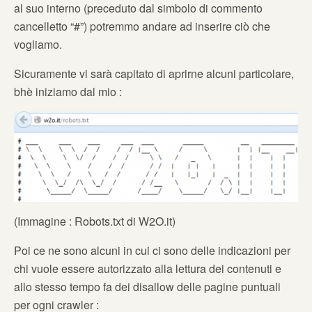
al suo interno (preceduto dal simbolo di commento
cancelletto “#”) potremmo andare ad inserire ciò che
vogliamo.
Sicuramente vi sarà capitato di aprirne alcuni particolare,
bhè iniziamo dal mio :
(Immagine : Robots.txt di W2O.it)
Poi ce ne sono alcuni in cui ci sono delle indicazioni per
chi vuole essere autorizzato alla lettura dei contenuti e
allo stesso tempo fa dei disallow delle pagine puntuali
per ogni crawler :