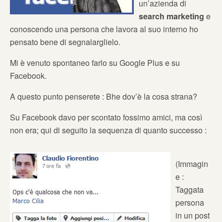
un’azienda di
search marketing
e
conoscendo una persona che lavora al suo interno ho
pensato bene di segnalarglielo.
Mi è venuto spontaneo farlo su Google Plus e su
Facebook.
A questo punto penserete : Bhe dov’è la cosa strana?
Su Facebook davo per scontato fossimo amici, ma così
non era; qui di seguito la sequenza di quanto successo :
(Immagin
e :
Taggata
persona
in un post