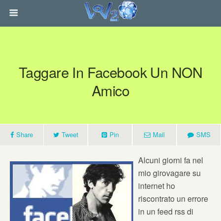
Taggare In Facebook Un NON
Amico
Share
Tweet
Pin
Mail
SMS
Alcuni giorni fa nel
mio girovagare su
internet ho
riscontrato un errore
in un feed rss di