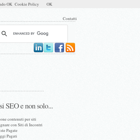
mendo OK
Cookie Policy
OK
Contatti
si SEO e non solo...
one contenuti per siti
nare con Siti di Incontri
iste Pagate
ggi Pagati