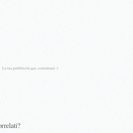
La tua pubblicità qui, contattami :)
orrelati?