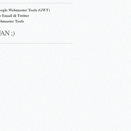
oogle Webmaster Tools (GWT)
e Email di Twitter
bmaster Tools
FAN ;)