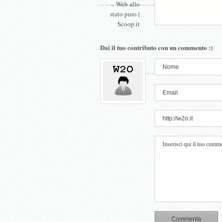
– Web allo
stato puro |
Scoop.it
Dai il tuo contributo con un commento :)