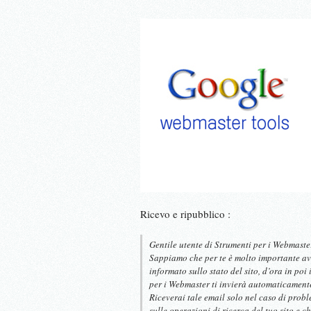
Ricevo e ripubblico :
Gentile utente di Strumenti per i Webmaste
Sappiamo che per te è molto importante aver
informato sullo stato del sito, d’ora in poi
per i Webmaster ti invierà automaticamente
Riceverai tale email solo nel caso di probl
sulle operazioni di ricerca del tuo sito e c