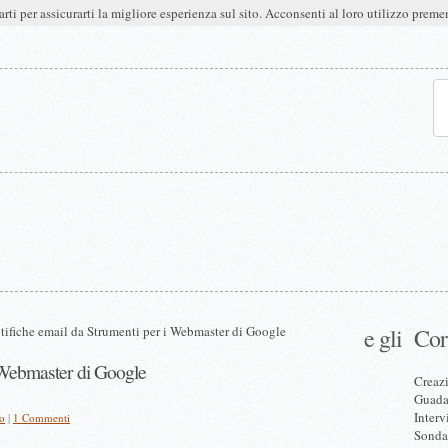
arti per assicurarti la migliore esperienza sul sito. Acconsenti al loro utilizzo pre
tifiche email da Strumenti per i Webmaster di Google
e gli
Cor
i Webmaster di Google
Creazi
Guadag
Interv
o
|
1 Commenti
Sonda