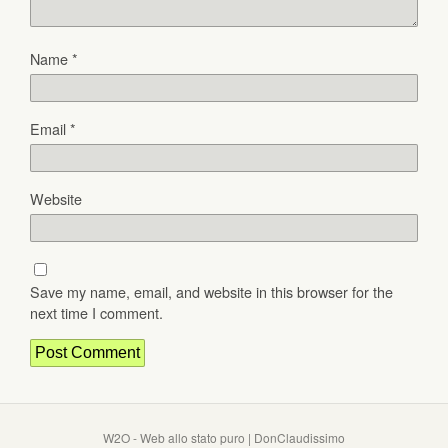
Name
*
Email
*
Website
Save my name, email, and website in this browser for the
next time I comment.
W2O - Web allo stato puro | DonClaudissimo