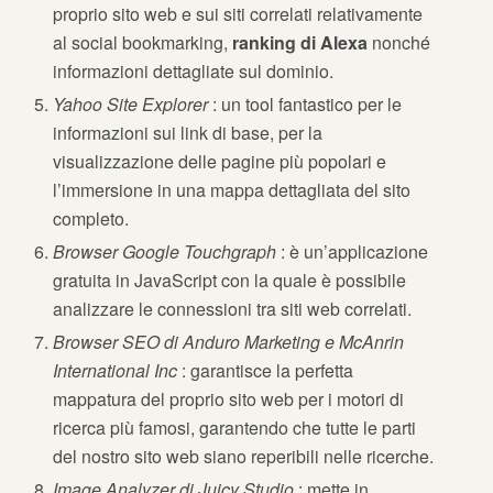
proprio sito web e sui siti correlati relativamente
al social bookmarking,
ranking di Alexa
nonché
informazioni dettagliate sul dominio.
Yahoo Site Explorer
: un tool fantastico per le
informazioni sui link di base, per la
visualizzazione delle pagine più popolari e
l’immersione in una mappa dettagliata del sito
completo.
Browser Google Touchgraph
: è un’applicazione
gratuita in JavaScript con la quale è possibile
analizzare le connessioni tra siti web correlati.
Browser SEO di Anduro Marketing e McAnrin
International Inc
: garantisce la perfetta
mappatura del proprio sito web per i motori di
ricerca più famosi, garantendo che tutte le parti
del nostro sito web siano reperibili nelle ricerche.
Image Analyzer di Juicy Studio
: mette in