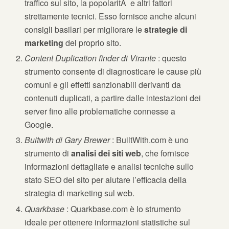
traffico sul sito, la popolaritÃ e altri fattori
strettamente tecnici. Esso fornisce anche alcuni
consigli basilari per migliorare le
strategie di
marketing
del proprio sito.
Content Duplication finder di Virante
: questo
strumento consente di diagnosticare le cause più
comuni e gli effetti sanzionabili derivanti da
contenuti duplicati, a partire dalle intestazioni dei
server fino alle problematiche connesse a
Google.
Buitwith di Gary Brewer
: BuiltWith.com è uno
strumento di
analisi dei siti web
, che fornisce
informazioni dettagliate e analisi tecniche sullo
stato SEO del sito per aiutare l’efficacia della
strategia di marketing sul web.
Quarkbase
: Quarkbase.com è lo strumento
ideale per ottenere informazioni statistiche sul