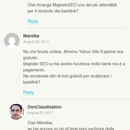
Che rimanga MajesticSEO uno dei più attendibili
per il controllo dei backlink?
Reply
Mareika
August 29, 2011
No che brutta notizia. Almeno Yahoo Site Explorer era
gratuito.
Majestic SEO a mio avviso funziona molto bene ma è a
pagamento.
Ne conoscete altri di tool gratuiti per analizzare i
backlink?
Reply
DonClaudissimo
August 29, 2011
Ciao Mareika,
se hai ancora un pò di ferie puoi usufruire della