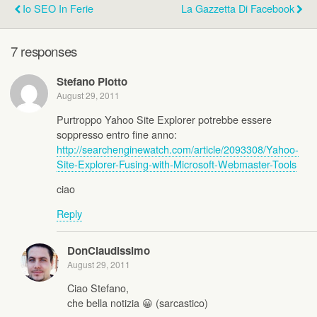
Io SEO In Ferie
La Gazzetta Di Facebook
7 responses
Stefano Piotto
August 29, 2011
Purtroppo Yahoo Site Explorer potrebbe essere
soppresso entro fine anno:
http://searchenginewatch.com/article/2093308/Yahoo-
Site-Explorer-Fusing-with-Microsoft-Webmaster-Tools
ciao
Reply
DonClaudissimo
August 29, 2011
Ciao Stefano,
che bella notizia 😀 (sarcastico)