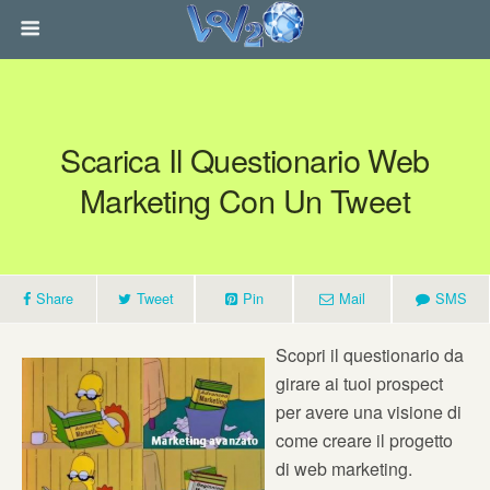
Scarica Il Questionario Web
Marketing Con Un Tweet
Share
Tweet
Pin
Mail
SMS
Scopri il questionario da
girare ai tuoi prospect
per avere una visione di
come creare il progetto
di web marketing.