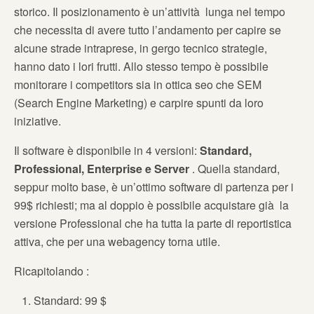
storico. Il posizionamento è un’attività lunga nel tempo
che necessita di avere tutto l’andamento per capire se
alcune strade intraprese, in gergo tecnico strategie,
hanno dato i lori frutti. Allo stesso tempo è possibile
monitorare i competitors sia in ottica seo che SEM
(Search Engine Marketing) e carpire spunti da loro
iniziative.
Il software è disponibile in 4 versioni:
Standard,
Professional, Enterprise e Server
. Quella standard,
seppur molto base, è un’ottimo software di partenza per i
99$ richiesti; ma al doppio è possibile acquistare già la
versione Professional che ha tutta la parte di reportistica
attiva, che per una webagency torna utile.
Ricapitolando :
Standard: 99 $