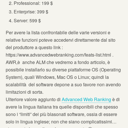
Professional: 199 $
Enterprise: 399 $
Server: 599 $
Per avere la lista confrontabile delle varie versioni e
relative funzioni poteve accedervi direttamente dal sito
del produttore a questo link :
https://www.advancedwebranking.com/feats-list.html .
AWR,è anche ALM che vedremo a fondo articolo, è
possibile installarlo su diverse piattaforme OS (Operating
System), quali Windows, Mac OS o Linux; quindi la
scalabilità del software depone a suo favore non avendo
limitazioni di sorta.
Ulteriore valore aggiunto di
Advanced Web Ranking
è di
avere la lingua italiana tra quelle disponibili che spesso
sono i “limiti” dei più blasonati software, ossia di essere
solo in lingua inglese; non che siano complicatissimi…