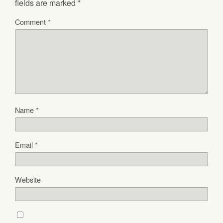
fields are marked
*
Comment
*
Name
*
Email
*
Website