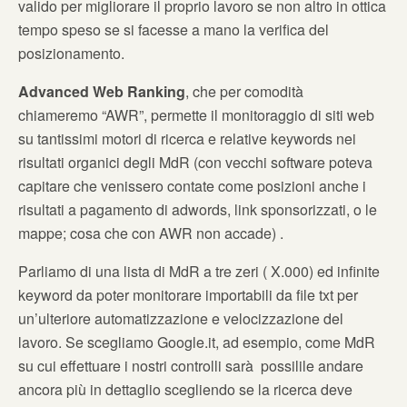
valido per migliorare il proprio lavoro se non altro in ottica
tempo speso se si facesse a mano la verifica del
posizionamento.
Advanced Web Ranking
, che per comodità
chiameremo “AWR”, permette il monitoraggio di siti web
su tantissimi motori di ricerca e relative keywords nei
risultati organici degli MdR (con vecchi software poteva
capitare che venissero contate come posizioni anche i
risultati a pagamento di adwords, link sponsorizzati, o le
mappe; cosa che con AWR non accade) .
Parliamo di una lista di MdR a tre zeri ( X.000) ed infinite
keyword da poter monitorare importabili da file txt per
un’ulteriore automatizzazione e velocizzazione del
lavoro. Se scegliamo Google.it, ad esempio, come MdR
su cui effettuare i nostri controlli sarà possilile andare
ancora più in dettaglio scegliendo se la ricerca deve