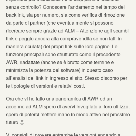
senza controllo? Conoscere l’andamento nel tempo dei
backlink, sia per numero, sia come verifica di rimozione
da parte di partner (che eventualmente si possono
ricercare sempre grazie ad ALM – Attenzione agli scambi
link e peggio ancora alla compravendita se non fatti in
maniera oculata) dei propri link sulle loro pagine. Le
funzioni principali sono strutturate come il precedente
AWR, riadattate (anche se è brutto come termine e
minimizza la potenza del software) in questo caso
all’analisi dei link in ingresso al sito. Stesso discorso per
le tipologie di versioni e relativi costi.
Ora che vi ho fatto una panoramica di AWR ed un
accenno ad ALM spero di avervi invogliato al loro utilizzo,
spero di poterci mettere mano in modo attivo nel prossimo
futuro 🙂
Vi consigli di provare entrambe le versioni andando a