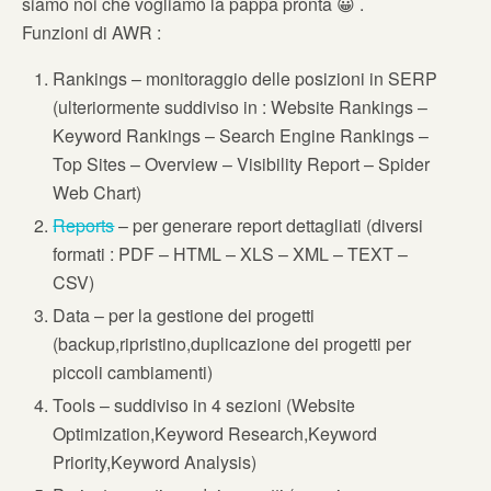
siamo noi che vogliamo la pappa pronta 😀 .
Funzioni di AWR :
Rankings – monitoraggio delle posizioni in SERP
(ulteriormente suddiviso in : Website Rankings –
Keyword Rankings – Search Engine Rankings –
Top Sites – Overview – Visibility Report – Spider
Web Chart)
Reports
– per generare report dettagliati (diversi
formati : PDF – HTML – XLS – XML – TEXT –
CSV)
Data – per la gestione dei progetti
(backup,ripristino,duplicazione dei progetti per
piccoli cambiamenti)
Tools – suddiviso in 4 sezioni (Website
Optimization,Keyword Research,Keyword
Priority,Keyword Analysis)