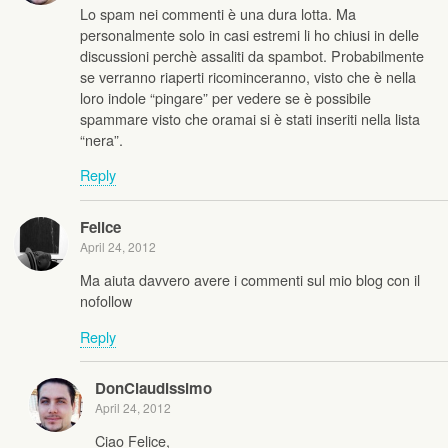
Lo spam nei commenti è una dura lotta. Ma
personalmente solo in casi estremi li ho chiusi in delle
discussioni perchè assaliti da spambot. Probabilmente
se verranno riaperti ricominceranno, visto che è nella
loro indole “pingare” per vedere se è possibile
spammare visto che oramai si è stati inseriti nella lista
“nera”.
Reply
Felice
April 24, 2012
Ma aiuta davvero avere i commenti sul mio blog con il
nofollow
Reply
DonClaudissimo
April 24, 2012
Ciao Felice,