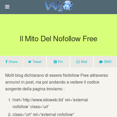
Il Mito Del Nofollow Free
Share
Tweet
Pin
Mail
SMS
Molti blog dichiarano di essere Nofollow Free attraverso
annunci in post, ma poi andando a vedere il codice
sorgente della pagina troviamo :
href=’http://www.sitoweb.tld’ rel=’external
nofollow’ class=’url’
class=”url” rel=”external nofollow”