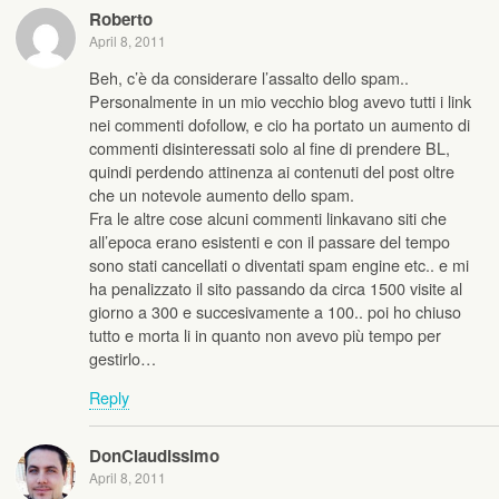
Roberto
April 8, 2011
Beh, c’è da considerare l’assalto dello spam..
Personalmente in un mio vecchio blog avevo tutti i link
nei commenti dofollow, e cio ha portato un aumento di
commenti disinteressati solo al fine di prendere BL,
quindi perdendo attinenza ai contenuti del post oltre
che un notevole aumento dello spam.
Fra le altre cose alcuni commenti linkavano siti che
all’epoca erano esistenti e con il passare del tempo
sono stati cancellati o diventati spam engine etc.. e mi
ha penalizzato il sito passando da circa 1500 visite al
giorno a 300 e succesivamente a 100.. poi ho chiuso
tutto e morta li in quanto non avevo più tempo per
gestirlo…
Reply
DonClaudissimo
April 8, 2011