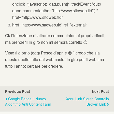
onclick=”javascript:_gaq.push([‘_trackEvent’,’outb
ound-commentauthor’,’http://www.sitoweb.tld’]);”
href=”http://www.sitoweb.tld”
href=’http://www.sitoweb.tld’ rel=’external”
Ok l’intenzione di attrarre commentatori ai propri articoli,
ma prenderli in giro non mi sembra corretto 😉
Visto il giorno (oggi Pesce d’aprile 😀 ) credo che sia
questo quello fatto dai webmaster in giro per il web, ma
tutto l’anno; cercare per credere.
Previous Post
Next Post
Google Panda Il Nuovo
Xenu Link Sleuth Controllo
Algoritmo Anti Content Farm
Broken Link