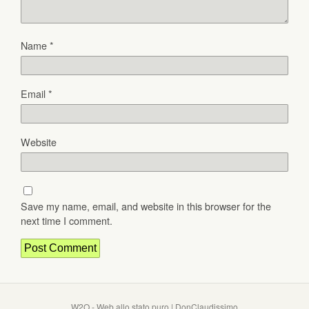
Name
*
Email
*
Website
Save my name, email, and website in this browser for the
next time I comment.
W2O - Web allo stato puro | DonClaudissimo