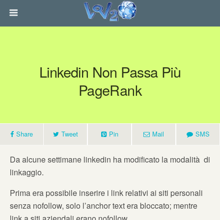
Linkedin Non Passa Più
PageRank
Share
Tweet
Pin
Mail
SMS
Da alcune settimane linkedin ha modificato la modalità di
linkaggio.
Prima era possibile inserire i link relativi ai siti personali
senza nofollow, solo l’anchor text era bloccato; mentre
link a siti aziendali erano nofollow.