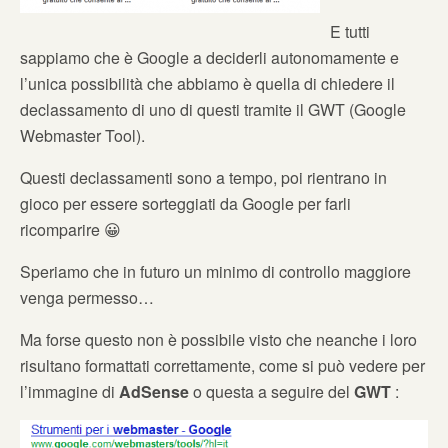
E tutti
sappiamo che è Google a deciderli autonomamente e
l’unica possibilità che abbiamo è quella di chiedere il
declassamento di uno di questi tramite il GWT (Google
Webmaster Tool).
Questi declassamenti sono a tempo, poi rientrano in
gioco per essere sorteggiati da Google per farli
ricomparire 😀
Speriamo che in futuro un minimo di controllo maggiore
venga permesso…
Ma forse questo non è possibile visto che neanche i loro
risultano formattati correttamente, come si può vedere per
l’immagine di
AdSense
o questa a seguire del
GWT
: