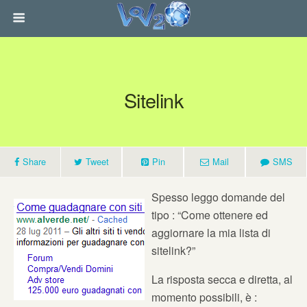
Sitelink
Share
Tweet
Pin
Mail
SMS
Spesso leggo domande del
tipo : “Come ottenere ed
aggiornare la mia lista di
sitelink?”
La risposta secca e diretta, al
momento possibili, è :