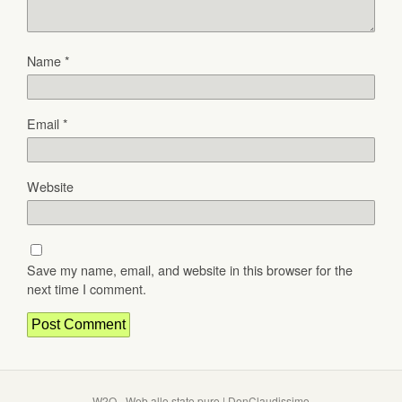
Name
*
Email
*
Website
Save my name, email, and website in this browser for the
next time I comment.
W2O - Web allo stato puro | DonClaudissimo