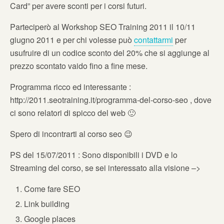
Card” per avere sconti per i corsi futuri.
Parteciperò al Workshop SEO Training 2011 il 10/11
giugno 2011 e per chi volesse può
contattarmi
per
usufruire di un codice sconto del 20% che si aggiunge al
prezzo scontato vaido fino a fine mese.
Programma ricco ed interessante :
http://2011.seotraining.it/programma-del-corso-seo , dove
ci sono relatori di spicco del web 🙂
Spero di incontrarti al corso seo 😉
PS del 15/07/2011 : Sono disponibili i DVD e lo
Streaming del corso, se sei interessato alla visione –>
Come fare SEO
Link building
Google places