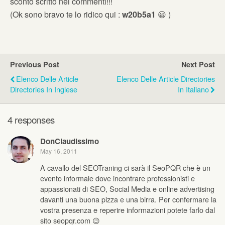
sconto scritto nei commenti!!!
(Ok sono bravo te lo ridico qui :
w20b5a1
😀 )
Previous Post
Next Post
Elenco Delle Article
Elenco Delle Article Directories
Directories In Inglese
In Italiano
4 responses
DonClaudissimo
May 16, 2011
A cavallo del SEOTraning ci sarà il SeoPQR che è un
evento informale dove incontrare professionisti e
appassionati di SEO, Social Media e online advertising
davanti una buona pizza e una birra. Per confermare la
vostra presenza e reperire informazioni potete farlo dal
sito seopqr.com 😉