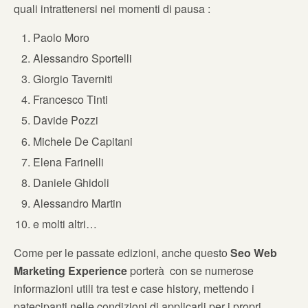
quali intrattenersi nei momenti di pausa :
Paolo Moro
Alessandro Sportelli
Giorgio Taverniti
Francesco Tinti
Davide Pozzi
Michele De Capitani
Elena Farinelli
Daniele Ghidoli
Alessandro Martin
e molti altri…
Come per le passate edizioni, anche questo
Seo Web
Marketing Experience
porterà con se numerose
informazioni utili tra test e case history, mettendo i
patecipanti nelle condizioni di applicarli per i propri