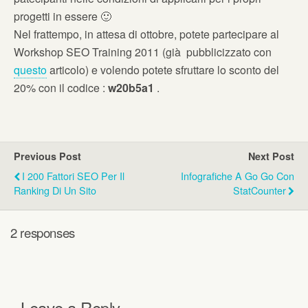
progetti in essere 🙂
Nel frattempo, in attesa di ottobre, potete partecipare al
Workshop SEO Training 2011 (già pubblicizzato con
questo
articolo) e volendo potete sfruttare lo sconto del
20% con il codice :
w20b5a1
.
Previous Post
Next Post
I 200 Fattori SEO Per Il
Infografiche A Go Go Con
Ranking Di Un Sito
StatCounter
2 responses
Leave a Reply