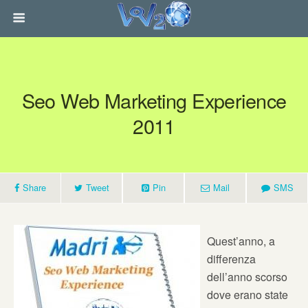
Seo Web Marketing Experience
2011
Share
Tweet
Pin
Mail
SMS
Quest’anno, a
differenza
dell’anno scorso
dove erano state